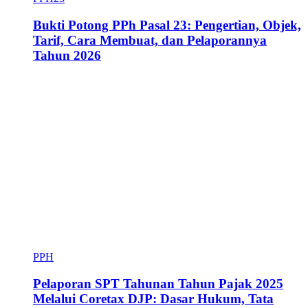
Bukti Potong PPh Pasal 23: Pengertian, Objek,
Tarif, Cara Membuat, dan Pelaporannya
Tahun 2026
PPH
Pelaporan SPT Tahunan Tahun Pajak 2025
Melalui Coretax DJP: Dasar Hukum, Tata