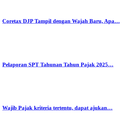
Coretax DJP Tampil dengan Wajah Baru, Apa…
Pelaporan SPT Tahunan Tahun Pajak 2025…
Wajib Pajak kriteria tertentu, dapat ajukan…