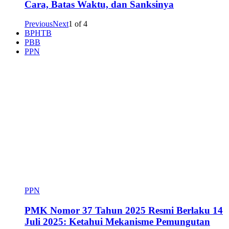
Cara, Batas Waktu, dan Sanksinya
Previous
Next
1
of
4
BPHTB
PBB
PPN
PPN
PMK Nomor 37 Tahun 2025 Resmi Berlaku 14
Juli 2025: Ketahui Mekanisme Pemungutan