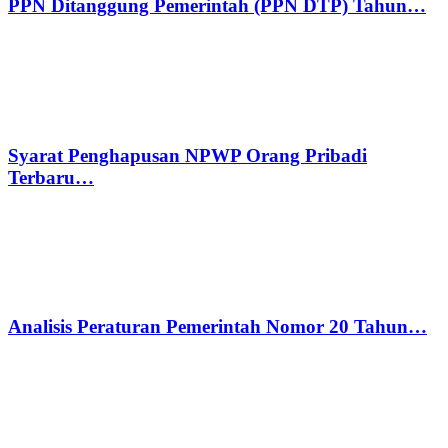
PPN Ditanggung Pemerintah (PPN DTP) Tahun…
Syarat Penghapusan NPWP Orang Pribadi
Terbaru…
Analisis Peraturan Pemerintah Nomor 20 Tahun…