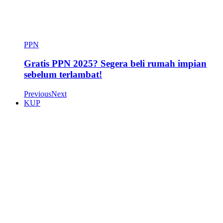
PPN
Gratis PPN 2025? Segera beli rumah impian
sebelum terlambat!
Previous
Next
KUP