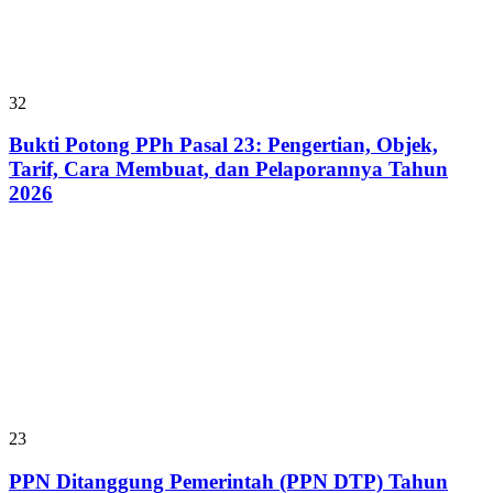
32
Bukti Potong PPh Pasal 23: Pengertian, Objek,
Tarif, Cara Membuat, dan Pelaporannya Tahun
2026
23
PPN Ditanggung Pemerintah (PPN DTP) Tahun