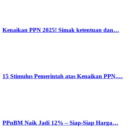
Kenaikan PPN 2025! Simak ketentuan dan…
15 Stimulus Pemerintah atas Kenaikan PPN,…
PPnBM Naik Jadi 12% – Siap-Siap Harga…