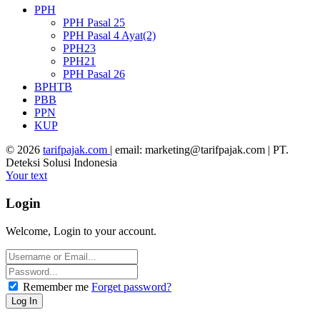
PPH
PPH Pasal 25
PPH Pasal 4 Ayat(2)
PPH23
PPH21
PPH Pasal 26
BPHTB
PBB
PPN
KUP
© 2026
tarifpajak.com
| email: marketing@tarifpajak.com
|
PT.
Deteksi Solusi Indonesia
Your text
Login
Welcome, Login to your account.
Remember me
Forget password?