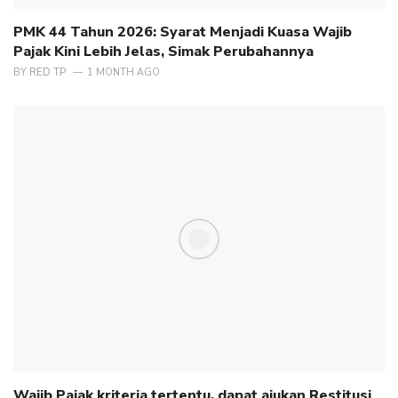
PMK 44 Tahun 2026: Syarat Menjadi Kuasa Wajib
Pajak Kini Lebih Jelas, Simak Perubahannya
BY
RED TP
1 MONTH AGO
Wajib Pajak kriteria tertentu, dapat ajukan Restitusi