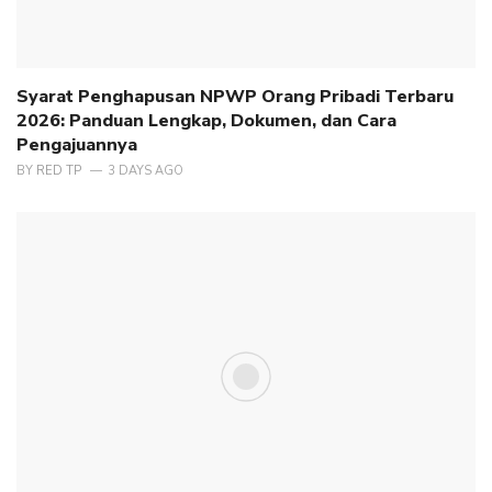
Syarat Penghapusan NPWP Orang Pribadi Terbaru
2026: Panduan Lengkap, Dokumen, dan Cara
Pengajuannya
BY
RED TP
3 DAYS AGO