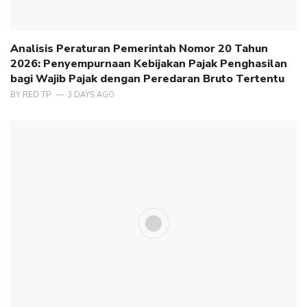
Analisis Peraturan Pemerintah Nomor 20 Tahun
2026: Penyempurnaan Kebijakan Pajak Penghasilan
bagi Wajib Pajak dengan Peredaran Bruto Tertentu
BY
RED TP
3 DAYS AGO