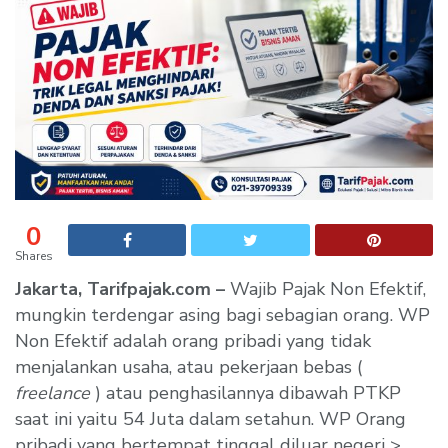
0
Shares
Jakarta, Tarifpajak.com –
Wajib Pajak Non Efektif,
mungkin terdengar asing bagi sebagian orang. WP
Non Efektif adalah orang pribadi yang tidak
menjalankan usaha, atau pekerjaan bebas (
freelance
) atau penghasilannya dibawah PTKP
saat ini yaitu 54 Juta dalam setahun. WP Orang
pribadi yang bertempat tinggal diluar negeri >