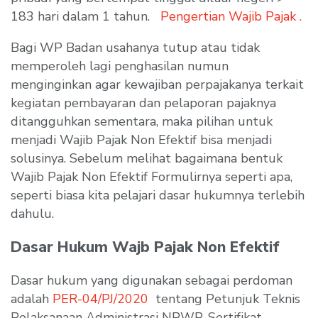
183 hari dalam 1 tahun.
Pengertian Wajib Pajak .
Bagi WP Badan usahanya tutup atau tidak
memperoleh lagi penghasilan numun
menginginkan agar kewajiban perpajakanya terkait
kegiatan pembayaran dan pelaporan pajaknya
ditangguhkan sementara, maka pilihan untuk
menjadi Wajib Pajak Non Efektif bisa menjadi
solusinya. Sebelum melihat bagaimana bentuk
Wajib Pajak Non Efektif Formulirnya seperti apa,
seperti biasa kita pelajari dasar hukumnya terlebih
dahulu.
Dasar Hukum Wajb Pajak Non Efektif
Dasar hukum yang digunakan sebagai perdoman
adalah
PER-04/PJ/2020
tentang Petunjuk Teknis
Pelaksanaan Administrasi NPWP, Sertifikat