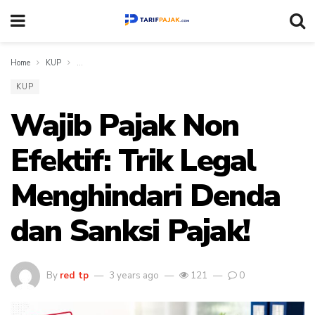
Home
KUP
Wajib Pajak Non Efektif: Trik Legal Menghindari Denda dan Sanks
KUP
Wajib Pajak Non
Efektif: Trik Legal
Menghindari Denda
dan Sanksi Pajak!
By
red tp
3 years ago
121
0